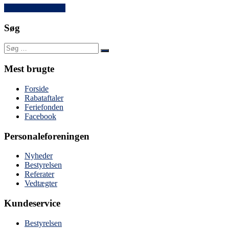
Tilbage til shoppen
Søg
Mest brugte
Forside
Rabataftaler
Feriefonden
Facebook
Personaleforeningen
Nyheder
Bestyrelsen
Referater
Vedtægter
Kundeservice
Bestyrelsen